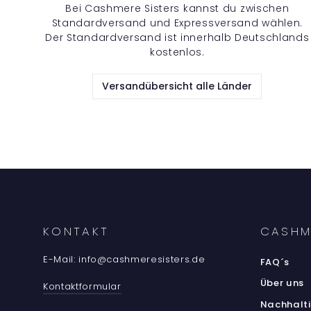
Bei Cashmere Sisters kannst du zwischen
Standardversand und Expressversand wählen.
Der Standardversand ist innerhalb Deutschlands
kostenlos.
Versandübersicht alle Länder
KONTAKT
CASHM
E-Mail: info@cashmeresisters.de
FAQ´s
Über uns
Kontaktformular
Nachhalti