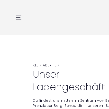
Direkt
zum
Inhalt
Seitennavigation
KLEIN ABER FEIN
Unser
Ladengeschäft
Du findest uns mitten im Zentrum von Ber
Prenzlauer Berg. Schau dir in unserem S